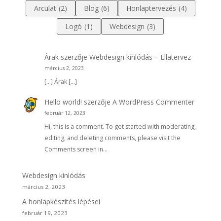
Arculat
(2)
Blog
(6)
Honlaptervezés
(4)
Logó
(1)
Webdesign
(3)
Árak
szerzője
Webdesign kínlódás – Ellatervez
március 2, 2023
[…] Árak […]
Hello world!
szerzője
A WordPress Commenter
február 12, 2023
Hi, this is a comment. To get started with moderating,
editing, and deleting comments, please visit the
Comments screen in…
Webdesign kínlódás
március 2, 2023
A honlapkészítés lépései
február 19, 2023