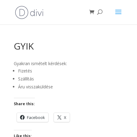
GYIK
Gyakran ismételt kérdések:
Fizetés
Szállítás
Áru visszaküldése
Share this:
Facebook
X
Like this: