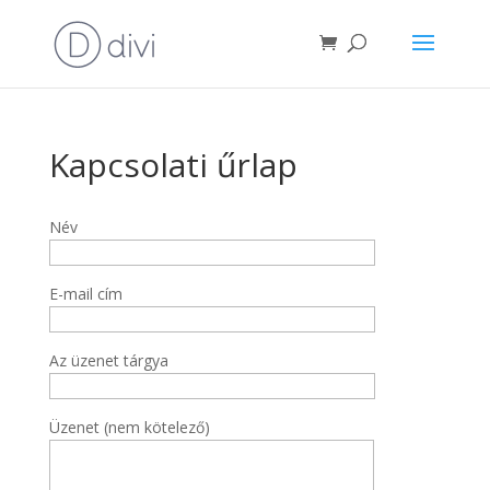
Kapcsolati űrlap
Név
E-mail cím
Az üzenet tárgya
Üzenet (nem kötelező)