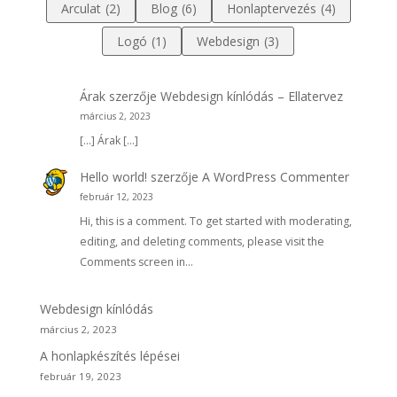
Arculat
(2)
Blog
(6)
Honlaptervezés
(4)
Logó
(1)
Webdesign
(3)
Árak
szerzője
Webdesign kínlódás – Ellatervez
március 2, 2023
[…] Árak […]
Hello world!
szerzője
A WordPress Commenter
február 12, 2023
Hi, this is a comment. To get started with moderating,
editing, and deleting comments, please visit the
Comments screen in…
Webdesign kínlódás
március 2, 2023
A honlapkészítés lépései
február 19, 2023