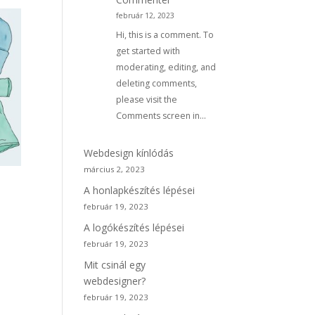
február 12, 2023
Hi, this is a comment. To
get started with
moderating, editing, and
deleting comments,
please visit the
Comments screen in…
Webdesign kínlódás
március 2, 2023
A honlapkészítés lépései
február 19, 2023
A logókészítés lépései
február 19, 2023
Mit csinál egy
webdesigner?
február 19, 2023