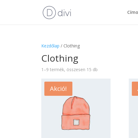
Címo
Kezdőlap
/ Clothing
Clothing
1–9 termék, összesen 15 db
Akció!