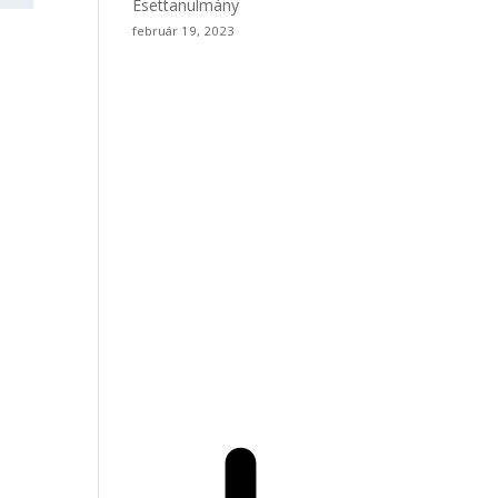
Esettanulmány
február 19, 2023