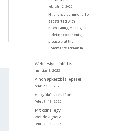
február 12, 2023
Hi, this is a comment. To
get started with
moderating, editing, and
deleting comments,
please visit the
Comments screen in…
Webdesign kínlódás
március 2, 2023
A honlapkészítés lépései
február 19, 2023
A logókészítés lépései
február 19, 2023
Mit csinál egy
webdesigner?
február 19, 2023