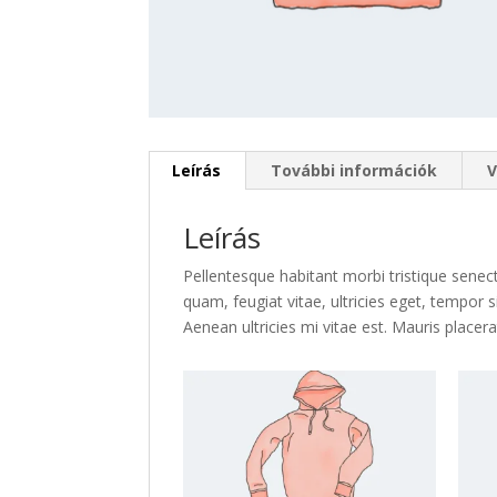
Leírás
További információk
V
Leírás
Pellentesque habitant morbi tristique senec
quam, feugiat vitae, ultricies eget, tempor
Aenean ultricies mi vitae est. Mauris placera