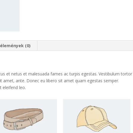
élemények (0)
tus et netus et malesuada fames ac turpis egestas. Vestibulum tortor
 sit amet, ante. Donec eu libero sit amet quam egestas semper.
t eleifend leo.